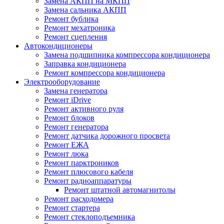
Замена АКПП на МКПП
Замена сальника АКПП
Ремонт бублика
Ремонт мехатроника
Ремонт сцепления
Автокондиционеры
Замена подшипника компрессора кондиционера
Заправка кондиционера
Ремонт компрессора кондиционера
Электрооборудование
Замена генератора
Ремонт iDrive
Ремонт активного руля
Ремонт блоков
Ремонт генератора
Ремонт датчика дорожного просвета
Ремонт ЕЖА
Ремонт люка
Ремонт парктроников
Ремонт плюсового кабеля
Ремонт радиоаппаратуры
Ремонт штатной автомагнитолы
Ремонт расходомера
Ремонт стартера
Ремонт стеклоподъемника