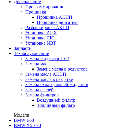
Дооснащение
Программирование
Прошивка
Прошивка АКПП
Прошивка двигателя
Разблокировка АКПП
Установка AUX
Установка CIC
Установка NBT
Запчасти
Техобслуживание
Замена жидкости ГУР
Замена масла
Замена масла в редукторе
Замена масла АКПП
Замена масла в раздатке
Замена охлаждающей жидкости
Замена свечей
Замена фильтров
Воздушный фильтр
Топливный фильтр
Модели:
BMW E60
BMW X5 E70