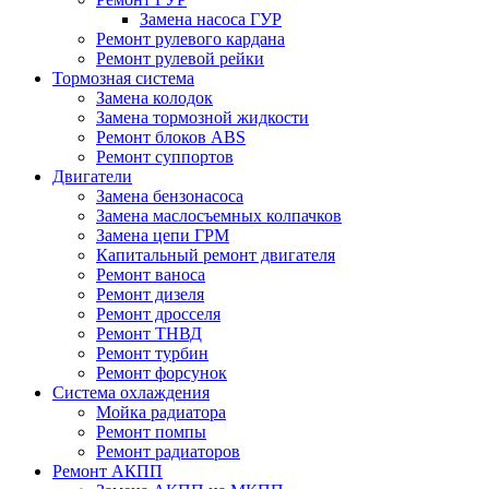
Замена насоса ГУР
Ремонт рулевого кардана
Ремонт рулевой рейки
Тормозная система
Замена колодок
Замена тормозной жидкости
Ремонт блоков ABS
Ремонт суппортов
Двигатели
Замена бензонасоса
Замена маслосъемных колпачков
Замена цепи ГРМ
Капитальный ремонт двигателя
Ремонт ваноса
Ремонт дизеля
Ремонт дросселя
Ремонт ТНВД
Ремонт турбин
Ремонт форсунок
Система охлаждения
Мойка радиатора
Ремонт помпы
Ремонт радиаторов
Ремонт АКПП