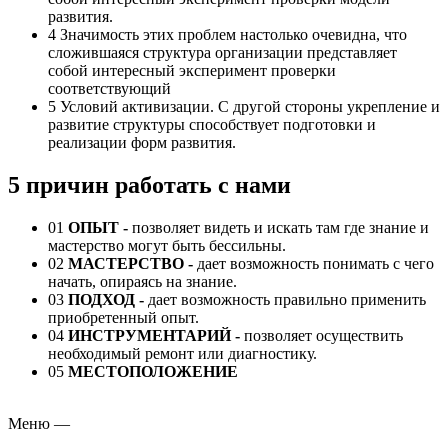
развития.
4
Значимость этих проблем настолько очевидна, что
сложившаяся структура организации представляет
собой интересный эксперимент проверки
соответствующий
5
Условий активизации. С другой стороны укрепление и
развитие структуры способствует подготовки и
реализации форм развития.
5 причин работать с нами
01
ОПЫТ -
позволяет видеть и искать там где знание и
мастерство могут быть бессильны.
02
МАСТЕРСТВО -
дает возможность понимать с чего
начать, опираясь на знание.
03
ПОДХОД
-
дает возможность правильно применить
приобретенный опыт.
04
ИНСТРУМЕНТАРИЙ
-
позволяет осуществить
необходимый ремонт или диагностику.
05
МЕСТОПОЛОЖЕНИЕ
Меню
—