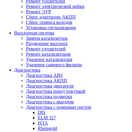
Ремонт усилителей
Ремонт электрической рейки
Ремонт ЭУР
Сброс адаптации АКПП
Сброс сервиса колодок
Установка сигнализации
Выхлопная система
Замена катализатора
Раздвоение выхлопа
Ремонт глушителей
Ремонт катализаторов
Удаление катализатора
Удаление сажевого фильтра
Диагностика
Диагностика ABS
Диагностика АКПП
Диагностика двигателя
Диагностика перед покупкой
Диагностика подвески
Диагностика с выездом
Диагностика с помощью систем
DIS
ELM 327
ISTA
Rheingold