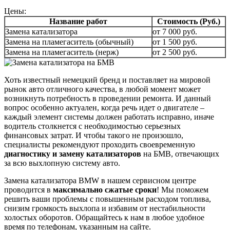
Цены:
Название работ
Стоимость (Руб.)
Замена катализатора
от 7 000 руб.
Замена на пламегаситель (обычный)
от 1 500 руб.
Замена на пламегаситель (нерж)
от 2 500 руб.
Хоть известный немецкий бренд и поставляет на мировой
рынок авто отличного качества, в любой момент может
возникнуть потребность в проведении ремонта. И данный
вопрос особенно актуален, когда речь идет о двигателе –
каждый элемент системы должен работать исправно, иначе
водитель столкнется с необходимостью серьезных
финансовых затрат. И чтобы такого не произошло,
специалисты рекомендуют проходить своевременную
диагностику и замену катализаторов
на БМВ, отвечающих
за всю выхлопную систему авто.
Замена катализатора BMW в нашем сервисном центре
проводится в
максимально сжатые сроки
! Мы поможем
решить ваши проблемы с повышенным расходом топлива,
снизим громкость выхлопа и избавим от нестабильности
холостых оборотов. Обращайтесь к нам в любое удобное
время по телефонам, указанным на сайте.