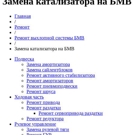
Замена катализатора на БМВ
Главная
/
Ремонт
/
Ремонт выхлопной системы БМВ
/
Замена катализатора на БМВ
Подвеска
Замена амортизатора
Замена сайлентблоков
Ремонт активного стабилизатора
Ремонт амортизаторов
Ремонт пневмоподвески
Ремонт шруса
Ходовая часть
Ремонт привода
Ремонт раздатки
Ремонт сервопривода раздатки
Ремонт редуктора
Рулевое управление
Замена рулевой тяги
Ремонт ГУР