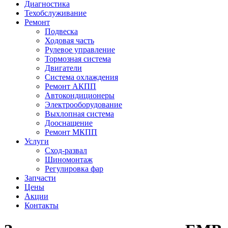
Диагностика
Техобслуживание
Ремонт
Подвеска
Ходовая часть
Рулевое управление
Тормозная система
Двигатели
Система охлаждения
Ремонт АКПП
Автокондиционеры
Электрооборудование
Выхлопная система
Дооснащение
Ремонт МКПП
Услуги
Сход-развал
Шиномонтаж
Регулировка фар
Запчасти
Цены
Акции
Контакты