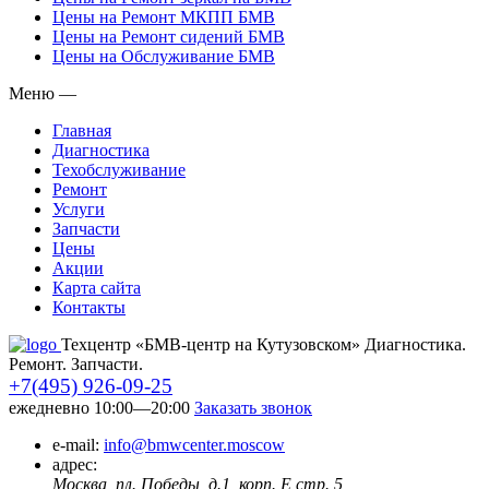
Цены на Ремонт МКПП БМВ
Цены на Ремонт сидений БМВ
Цены на Обслуживание БМВ
Меню
—
Главная
Диагностика
Техобслуживание
Ремонт
Услуги
Запчасти
Цены
Акции
Карта сайта
Контакты
Техцентр «БМВ-центр на Кутузовском» Диагностика.
Ремонт. Запчасти.
+7(495) 926-09-25
ежедневно 10:00—20:00
Заказать звонок
e-mail:
info@bmwcenter.moscow
адрес:
Москва, пл. Победы, д.1, корп. E стр. 5