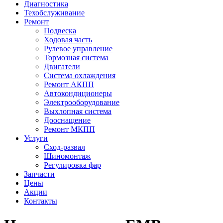
Диагностика
Техобслуживание
Ремонт
Подвеска
Ходовая часть
Рулевое управление
Тормозная система
Двигатели
Система охлаждения
Ремонт АКПП
Автокондиционеры
Электрооборудование
Выхлопная система
Дооснащение
Ремонт МКПП
Услуги
Сход-развал
Шиномонтаж
Регулировка фар
Запчасти
Цены
Акции
Контакты