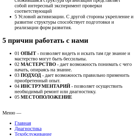
сложившаяся структура организации представляет
собой интересный эксперимент проверки
соответствующий
5
Условий активизации. С другой стороны укрепление и
развитие структуры способствует подготовки и
реализации форм развития.
5 причин работать с нами
01
ОПЫТ -
позволяет видеть и искать там где знание и
мастерство могут быть бессильны.
02
МАСТЕРСТВО -
дает возможность понимать с чего
начать, опираясь на знание.
03
ПОДХОД
-
дает возможность правильно применить
приобретенный опыт.
04
ИНСТРУМЕНТАРИЙ
-
позволяет осуществить
необходимый ремонт или диагностику.
05
МЕСТОПОЛОЖЕНИЕ
Меню
—
Главная
Диагностика
Техобслуживание