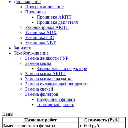
Дооснащение
Программирование
Прошивка
Прошивка АКПП
Прошивка двигателя
Разблокировка АКПП
Установка AUX
Установка CIC
Установка NBT
Запчасти
Техобслуживание
Замена жидкости ГУР
Замена масла
Замена масла в редукторе
Замена масла АКПП
Замена масла в раздатке
Замена охлаждающей жидкости
Замена свечей
Замена фильтров
Воздушный фильтр
Топливный фильтр
Цены:
Название работ
Стоимость (Руб.)
Замена салонного фильтра
от 600 руб.