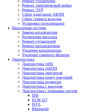
Ремонт усилителей
Ремонт электрической рейки
Ремонт ЭУР
Сброс адаптации АКПП
Сброс сервиса колодок
Установка сигнализации
Выхлопная система
Замена катализатора
Раздвоение выхлопа
Ремонт глушителей
Ремонт катализаторов
Удаление катализатора
Удаление сажевого фильтра
Диагностика
Диагностика ABS
Диагностика АКПП
Диагностика двигателя
Диагностика перед покупкой
Диагностика подвески
Диагностика с выездом
Диагностика с помощью систем
DIS
ELM 327
ISTA
Rheingold