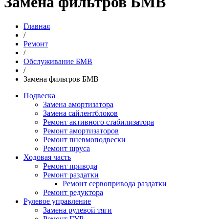
Замена фильтров БМВ
Главная
/
Ремонт
/
Обслуживание БМВ
/
Замена фильтров БМВ
Подвеска
Замена амортизатора
Замена сайлентблоков
Ремонт активного стабилизатора
Ремонт амортизаторов
Ремонт пневмоподвески
Ремонт шруса
Ходовая часть
Ремонт привода
Ремонт раздатки
Ремонт сервопривода раздатки
Ремонт редуктора
Рулевое управление
Замена рулевой тяги
Ремонт ГУР