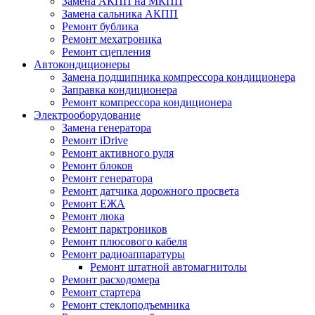
Замена АКПП на МКПП
Замена сальника АКПП
Ремонт бублика
Ремонт мехатроника
Ремонт сцепления
Автокондиционеры
Замена подшипника компрессора кондиционера
Заправка кондиционера
Ремонт компрессора кондиционера
Электрооборудование
Замена генератора
Ремонт iDrive
Ремонт активного руля
Ремонт блоков
Ремонт генератора
Ремонт датчика дорожного просвета
Ремонт ЕЖА
Ремонт люка
Ремонт парктроников
Ремонт плюсового кабеля
Ремонт радиоаппаратуры
Ремонт штатной автомагнитолы
Ремонт расходомера
Ремонт стартера
Ремонт стеклоподъемника