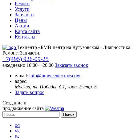
Ремонт
Услуги
Запчасти
Цены
Акции
Карта сайта
Контакты
Техцентр «БМВ-центр на Кутузовском» Диагностика.
Ремонт. Запчасти.
+7(495) 926-09-25
ежедневно 10:00—20:00
Заказать звонок
e-mail:
info@bmwcenter.moscow
адрес:
Москва, пл. Победы, д.1, корп. E стр. 5
Задать вопрос
Создание и
продвижение сайта
od
vk
tw