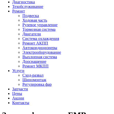
Диагностика
Техобслуживание
Ремонт
Подвеска
Ходовая часть
Рулевое управление
Тормозная система
Двигатели
Система охлаждения
Ремонт АКПП
Автокондиционеры
Электрооборудование
Выхлопная система
Дооснащение
Ремонт МКПП
Услуги
Сход-развал
Шиномонтаж
Регулировка фар
Запчасти
Цены
Акции
Контакты