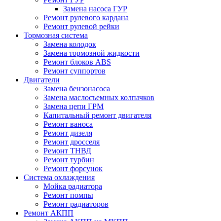
Замена насоса ГУР
Ремонт рулевого кардана
Ремонт рулевой рейки
Тормозная система
Замена колодок
Замена тормозной жидкости
Ремонт блоков ABS
Ремонт суппортов
Двигатели
Замена бензонасоса
Замена маслосъемных колпачков
Замена цепи ГРМ
Капитальный ремонт двигателя
Ремонт ваноса
Ремонт дизеля
Ремонт дросселя
Ремонт ТНВД
Ремонт турбин
Ремонт форсунок
Система охлаждения
Мойка радиатора
Ремонт помпы
Ремонт радиаторов
Ремонт АКПП