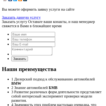
Вы можете оформить заявку услуги на сайте
Заказать данную услугу
Заказать услугу
Оставьте ваши конакты, и наш менеджер
свяжется в Вами в ближайшее время
Заказать
Наши преимущества
1
Дилерский подход к обслуживанию автомобилей
BMW
2
Знание автомобилей
БМВ
3
Развитие различных форм деятельности представляет
собой интересный эксперимент проверки модели
развития.
4
Значимость этих проблем настолько очевидна, что