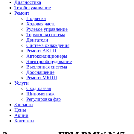
Диагностика
Техобслуживание
Ремонт
Подвеска
Ходовая часть
Рулевое управление
Тормозная система
Двигатели
Система охлаждения
Ремонт АКПП
Автокондиционеры
Электрооборудование
Выхлопная система
Дооснащение
Ремонт МКПП
Услуги
Сход-развал
Шиномонтаж
Регулировка фар
Запчасти
Цены
Акции
Контакты