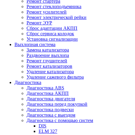
Ремонт стартера
Ремонт стеклоподъемника
Ремонт усилителей
Ремонт электрической рейки
Ремонт ЭУР
Сброс адаптации АКПП
Сброс сервиса колодок
Установка сигнализации
Выхлопная система
Замена катализатора
Раздвоение выхлопа
Ремонт глушителей
Ремонт катализаторов
Удаление катализатора
Удаление сажевого фильтра
Диагностика
Диагностика ABS
Диагностика АКПП
Диагностика двигателя
Диагностика перед покупкой
Диагностика подвески
Диагностика с выездом
Диагностика с помощью систем
DIS
ELM 327