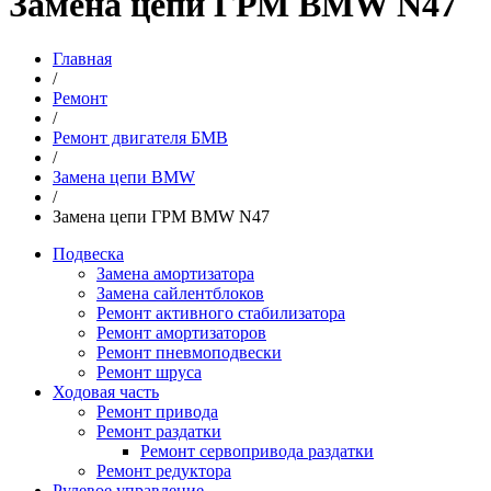
Замена цепи ГРМ BMW N47
Главная
/
Ремонт
/
Ремонт двигателя БМВ
/
Замена цепи BMW
/
Замена цепи ГРМ BMW N47
Подвеска
Замена амортизатора
Замена сайлентблоков
Ремонт активного стабилизатора
Ремонт амортизаторов
Ремонт пневмоподвески
Ремонт шруса
Ходовая часть
Ремонт привода
Ремонт раздатки
Ремонт сервопривода раздатки
Ремонт редуктора
Рулевое управление