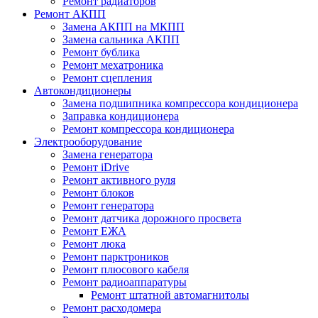
Ремонт радиаторов
Ремонт АКПП
Замена АКПП на МКПП
Замена сальника АКПП
Ремонт бублика
Ремонт мехатроника
Ремонт сцепления
Автокондиционеры
Замена подшипника компрессора кондиционера
Заправка кондиционера
Ремонт компрессора кондиционера
Электрооборудование
Замена генератора
Ремонт iDrive
Ремонт активного руля
Ремонт блоков
Ремонт генератора
Ремонт датчика дорожного просвета
Ремонт ЕЖА
Ремонт люка
Ремонт парктроников
Ремонт плюсового кабеля
Ремонт радиоаппаратуры
Ремонт штатной автомагнитолы
Ремонт расходомера