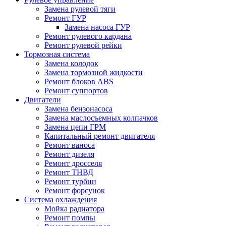
Замена рулевой тяги
Ремонт ГУР
Замена насоса ГУР
Ремонт рулевого кардана
Ремонт рулевой рейки
Тормозная система
Замена колодок
Замена тормозной жидкости
Ремонт блоков ABS
Ремонт суппортов
Двигатели
Замена бензонасоса
Замена маслосъемных колпачков
Замена цепи ГРМ
Капитальный ремонт двигателя
Ремонт ваноса
Ремонт дизеля
Ремонт дросселя
Ремонт ТНВД
Ремонт турбин
Ремонт форсунок
Система охлаждения
Мойка радиатора
Ремонт помпы