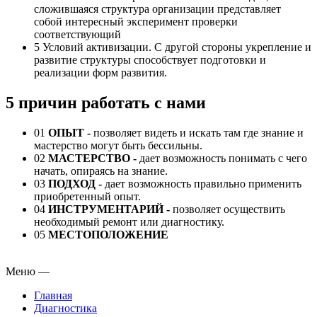
сложившаяся структура организации представляет
собой интересный эксперимент проверки
соответствующий
5
Условий активизации. С другой стороны укрепление и
развитие структуры способствует подготовки и
реализации форм развития.
5 причин работать с нами
01
ОПЫТ -
позволяет видеть и искать там где знание и
мастерство могут быть бессильны.
02
МАСТЕРСТВО -
дает возможность понимать с чего
начать, опираясь на знание.
03
ПОДХОД
-
дает возможность правильно применить
приобретенный опыт.
04
ИНСТРУМЕНТАРИЙ
-
позволяет осуществить
необходимый ремонт или диагностику.
05
МЕСТОПОЛОЖЕНИЕ
Меню
—
Главная
Диагностика