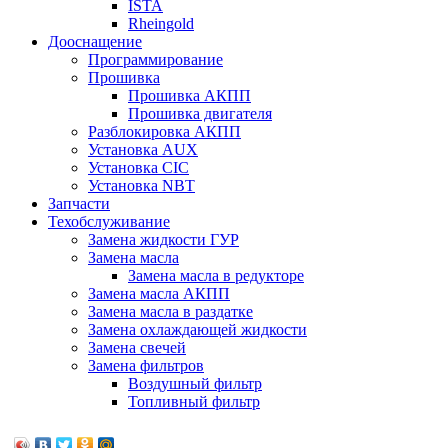
ISTA
Rheingold
Дооснащение
Программирование
Прошивка
Прошивка АКПП
Прошивка двигателя
Разблокировка АКПП
Установка AUX
Установка CIC
Установка NBT
Запчасти
Техобслуживание
Замена жидкости ГУР
Замена масла
Замена масла в редукторе
Замена масла АКПП
Замена масла в раздатке
Замена охлаждающей жидкости
Замена свечей
Замена фильтров
Воздушный фильтр
Топливный фильтр