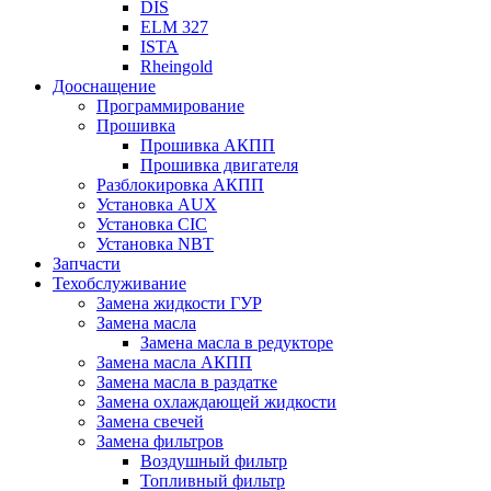
DIS
ELM 327
ISTA
Rheingold
Дооснащение
Программирование
Прошивка
Прошивка АКПП
Прошивка двигателя
Разблокировка АКПП
Установка AUX
Установка CIC
Установка NBT
Запчасти
Техобслуживание
Замена жидкости ГУР
Замена масла
Замена масла в редукторе
Замена масла АКПП
Замена масла в раздатке
Замена охлаждающей жидкости
Замена свечей
Замена фильтров
Воздушный фильтр
Топливный фильтр