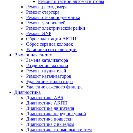
Ремонт штатной автомагнитолы
Ремонт расходомера
Ремонт стартера
Ремонт стеклоподъемника
Ремонт усилителей
Ремонт электрической рейки
Ремонт ЭУР
Сброс адаптации АКПП
Сброс сервиса колодок
Установка сигнализации
Выхлопная система
Замена катализатора
Раздвоение выхлопа
Ремонт глушителей
Ремонт катализаторов
Удаление катализатора
Удаление сажевого фильтра
Диагностика
Диагностика ABS
Диагностика АКПП
Диагностика двигателя
Диагностика перед покупкой
Диагностика подвески
Диагностика с выездом
Диагностика с помощью систем