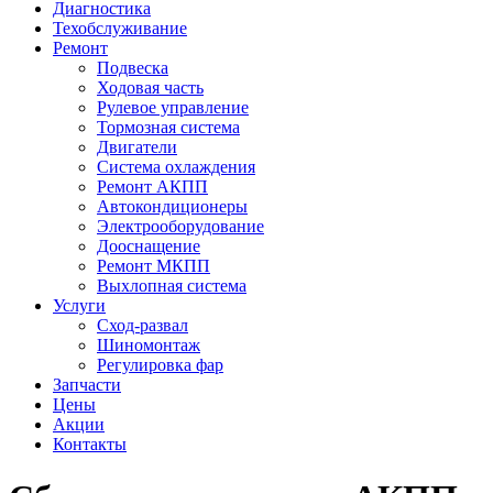
Диагностика
Техобслуживание
Ремонт
Подвеска
Ходовая часть
Рулевое управление
Тормозная система
Двигатели
Система охлаждения
Ремонт АКПП
Автокондиционеры
Электрооборудование
Дооснащение
Ремонт МКПП
Выхлопная система
Услуги
Сход-развал
Шиномонтаж
Регулировка фар
Запчасти
Цены
Акции
Контакты