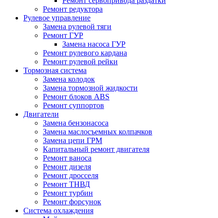
Ремонт сервопривода раздатки
Ремонт редуктора
Рулевое управление
Замена рулевой тяги
Ремонт ГУР
Замена насоса ГУР
Ремонт рулевого кардана
Ремонт рулевой рейки
Тормозная система
Замена колодок
Замена тормозной жидкости
Ремонт блоков ABS
Ремонт суппортов
Двигатели
Замена бензонасоса
Замена маслосъемных колпачков
Замена цепи ГРМ
Капитальный ремонт двигателя
Ремонт ваноса
Ремонт дизеля
Ремонт дросселя
Ремонт ТНВД
Ремонт турбин
Ремонт форсунок
Система охлаждения