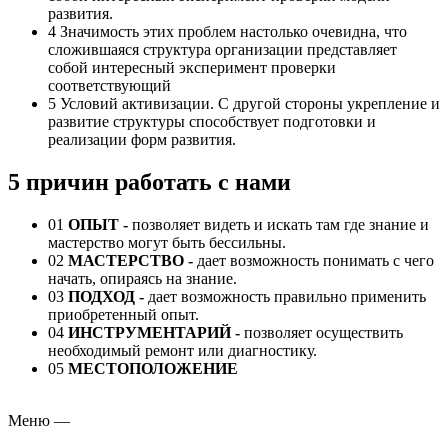
развития.
4
Значимость этих проблем настолько очевидна, что
сложившаяся структура организации представляет
собой интересный эксперимент проверки
соответствующий
5
Условий активизации. С другой стороны укрепление и
развитие структуры способствует подготовки и
реализации форм развития.
5 причин работать с нами
01
ОПЫТ -
позволяет видеть и искать там где знание и
мастерство могут быть бессильны.
02
МАСТЕРСТВО -
дает возможность понимать с чего
начать, опираясь на знание.
03
ПОДХОД
-
дает возможность правильно применить
приобретенный опыт.
04
ИНСТРУМЕНТАРИЙ
-
позволяет осуществить
необходимый ремонт или диагностику.
05
МЕСТОПОЛОЖЕНИЕ
Меню
—