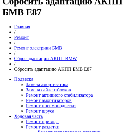
Cбросить адаптацию АКПП
БМВ Е87
Главная
/
Ремонт
/
Ремонт электрики БМВ
/
Сброс адаптации АКПП BMW
/
Cбросить адаптацию АКПП БМВ Е87
Подвеска
Замена амортизатора
Замена сайлентблоков
Ремонт активного стабилизатора
Ремонт амортизаторов
Ремонт пневмоподвески
Ремонт шруса
Ходовая часть
Ремонт привода
Ремонт раздатки