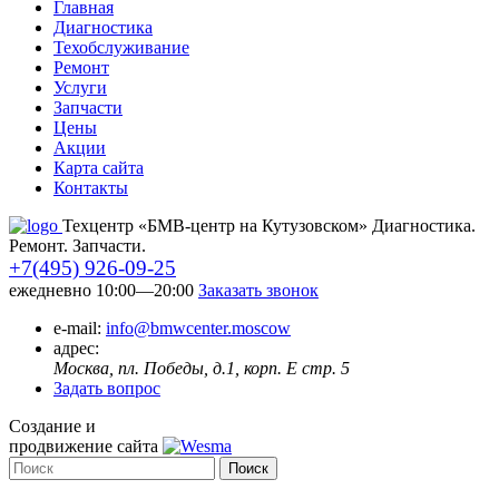
Главная
Диагностика
Техобслуживание
Ремонт
Услуги
Запчасти
Цены
Акции
Карта сайта
Контакты
Техцентр «БМВ-центр на Кутузовском» Диагностика.
Ремонт. Запчасти.
+7(495) 926-09-25
ежедневно 10:00—20:00
Заказать звонок
e-mail:
info@bmwcenter.moscow
адрес:
Москва, пл. Победы, д.1, корп. E стр. 5
Задать вопрос
Создание и
продвижение сайта