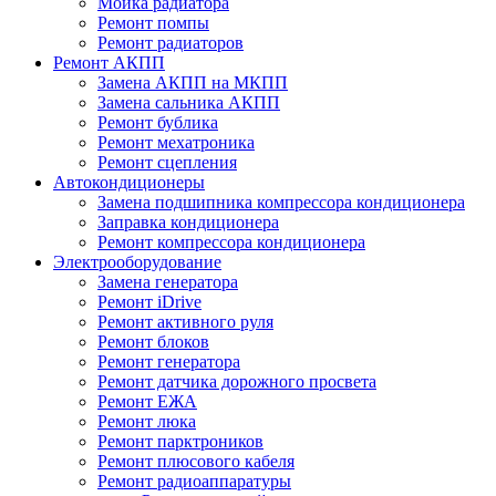
Мойка радиатора
Ремонт помпы
Ремонт радиаторов
Ремонт АКПП
Замена АКПП на МКПП
Замена сальника АКПП
Ремонт бублика
Ремонт мехатроника
Ремонт сцепления
Автокондиционеры
Замена подшипника компрессора кондиционера
Заправка кондиционера
Ремонт компрессора кондиционера
Электрооборудование
Замена генератора
Ремонт iDrive
Ремонт активного руля
Ремонт блоков
Ремонт генератора
Ремонт датчика дорожного просвета
Ремонт ЕЖА
Ремонт люка
Ремонт парктроников
Ремонт плюсового кабеля
Ремонт радиоаппаратуры