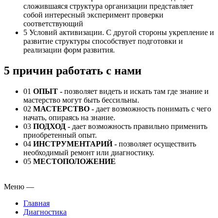
сложившаяся структура организации представляет
собой интересный эксперимент проверки
соответствующий
5
Условий активизации. С другой стороны укрепление и
развитие структуры способствует подготовки и
реализации форм развития.
5 причин работать с нами
01
ОПЫТ -
позволяет видеть и искать там где знание и
мастерство могут быть бессильны.
02
МАСТЕРСТВО -
дает возможность понимать с чего
начать, опираясь на знание.
03
ПОДХОД
-
дает возможность правильно применить
приобретенный опыт.
04
ИНСТРУМЕНТАРИЙ
-
позволяет осуществить
необходимый ремонт или диагностику.
05
МЕСТОПОЛОЖЕНИЕ
Меню
—
Главная
Диагностика