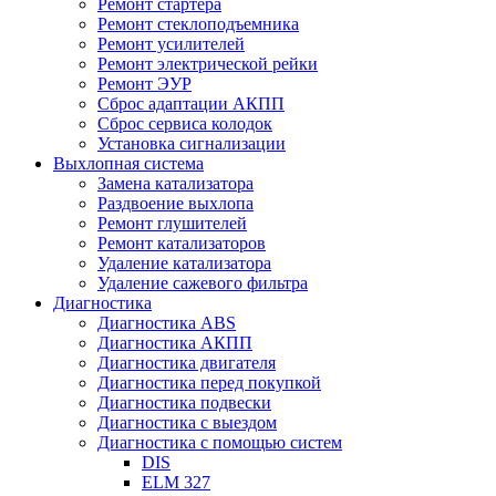
Ремонт стартера
Ремонт стеклоподъемника
Ремонт усилителей
Ремонт электрической рейки
Ремонт ЭУР
Сброс адаптации АКПП
Сброс сервиса колодок
Установка сигнализации
Выхлопная система
Замена катализатора
Раздвоение выхлопа
Ремонт глушителей
Ремонт катализаторов
Удаление катализатора
Удаление сажевого фильтра
Диагностика
Диагностика ABS
Диагностика АКПП
Диагностика двигателя
Диагностика перед покупкой
Диагностика подвески
Диагностика с выездом
Диагностика с помощью систем
DIS
ELM 327