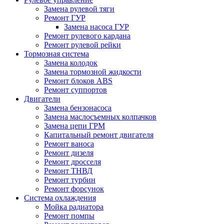
Замена рулевой тяги
Ремонт ГУР
Замена насоса ГУР
Ремонт рулевого кардана
Ремонт рулевой рейки
Тормозная система
Замена колодок
Замена тормозной жидкости
Ремонт блоков ABS
Ремонт суппортов
Двигатели
Замена бензонасоса
Замена маслосъемных колпачков
Замена цепи ГРМ
Капитальный ремонт двигателя
Ремонт ваноса
Ремонт дизеля
Ремонт дросселя
Ремонт ТНВД
Ремонт турбин
Ремонт форсунок
Система охлаждения
Мойка радиатора
Ремонт помпы