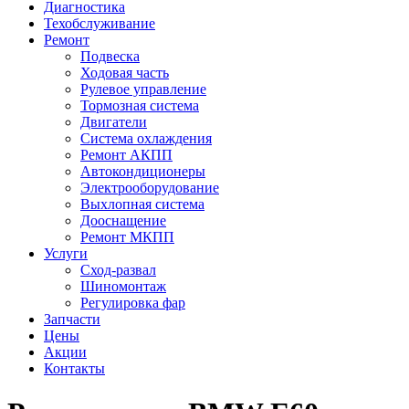
Диагностика
Техобслуживание
Ремонт
Подвеска
Ходовая часть
Рулевое управление
Тормозная система
Двигатели
Система охлаждения
Ремонт АКПП
Автокондиционеры
Электрооборудование
Выхлопная система
Дооснащение
Ремонт МКПП
Услуги
Сход-развал
Шиномонтаж
Регулировка фар
Запчасти
Цены
Акции
Контакты