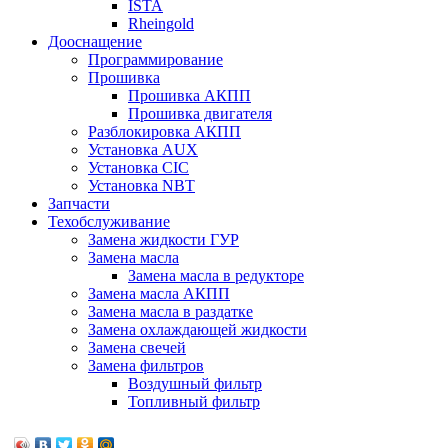
ISTA
Rheingold
Дооснащение
Программирование
Прошивка
Прошивка АКПП
Прошивка двигателя
Разблокировка АКПП
Установка AUX
Установка CIC
Установка NBT
Запчасти
Техобслуживание
Замена жидкости ГУР
Замена масла
Замена масла в редукторе
Замена масла АКПП
Замена масла в раздатке
Замена охлаждающей жидкости
Замена свечей
Замена фильтров
Воздушный фильтр
Топливный фильтр