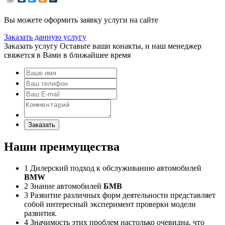
Вы можете оформить заявку услуги на сайте
Заказать данную услугу
Заказать услугу
Оставьте ваши конакты, и наш менеджер
свяжется в Вами в ближайшее время
Заказать
Наши преимущества
1
Дилерский подход к обслуживанию автомобилей
BMW
2
Знание автомобилей
БМВ
3
Развитие различных форм деятельности представляет
собой интересный эксперимент проверки модели
развития.
4
Значимость этих проблем настолько очевидна, что