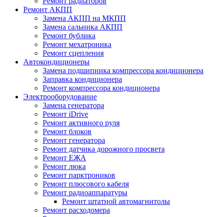
Ремонт радиаторов
Ремонт АКПП
Замена АКПП на МКПП
Замена сальника АКПП
Ремонт бублика
Ремонт мехатроника
Ремонт сцепления
Автокондиционеры
Замена подшипника компрессора кондиционера
Заправка кондиционера
Ремонт компрессора кондиционера
Электрооборудование
Замена генератора
Ремонт iDrive
Ремонт активного руля
Ремонт блоков
Ремонт генератора
Ремонт датчика дорожного просвета
Ремонт ЕЖА
Ремонт люка
Ремонт парктроников
Ремонт плюсового кабеля
Ремонт радиоаппаратуры
Ремонт штатной автомагнитолы
Ремонт расходомера