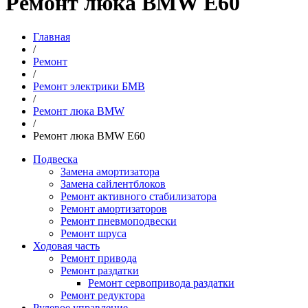
Ремонт люка BMW E60
Главная
/
Ремонт
/
Ремонт электрики БМВ
/
Ремонт люка BMW
/
Ремонт люка BMW E60
Подвеска
Замена амортизатора
Замена сайлентблоков
Ремонт активного стабилизатора
Ремонт амортизаторов
Ремонт пневмоподвески
Ремонт шруса
Ходовая часть
Ремонт привода
Ремонт раздатки
Ремонт сервопривода раздатки
Ремонт редуктора
Рулевое управление