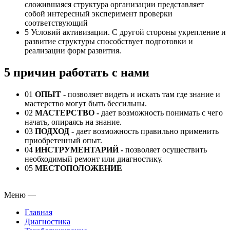
сложившаяся структура организации представляет
собой интересный эксперимент проверки
соответствующий
5
Условий активизации. С другой стороны укрепление и
развитие структуры способствует подготовки и
реализации форм развития.
5 причин работать с нами
01
ОПЫТ -
позволяет видеть и искать там где знание и
мастерство могут быть бессильны.
02
МАСТЕРСТВО -
дает возможность понимать с чего
начать, опираясь на знание.
03
ПОДХОД
-
дает возможность правильно применить
приобретенный опыт.
04
ИНСТРУМЕНТАРИЙ
-
позволяет осуществить
необходимый ремонт или диагностику.
05
МЕСТОПОЛОЖЕНИЕ
Меню
—
Главная
Диагностика