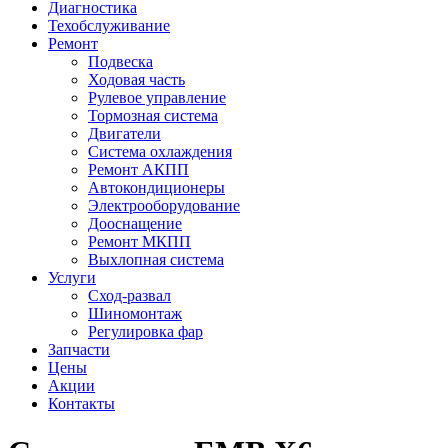
Диагностика
Техобслуживание
Ремонт
Подвеска
Ходовая часть
Рулевое управление
Тормозная система
Двигатели
Система охлаждения
Ремонт АКПП
Автокондиционеры
Электрооборудование
Дооснащение
Ремонт МКПП
Выхлопная система
Услуги
Сход-развал
Шиномонтаж
Регулировка фар
Запчасти
Цены
Акции
Контакты