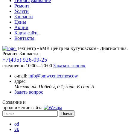
Техобслуживание
Ремонт
Услуги
Запчасти
Цены
Акции
Карта сайта
Контакты
Техцентр «БМВ-центр на Кутузовском» Диагностика.
Ремонт. Запчасти.
+7(495) 926-09-25
ежедневно 10:00—20:00
Заказать звонок
e-mail:
info@bmwcenter.moscow
адрес:
Москва, пл. Победы, д.1, корп. E стр. 5
Задать вопрос
Создание и
продвижение сайта
od
vk