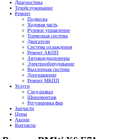
Диагностика
Техобслуживание
Ремонт
Подвеска
Ходовая часть
Рулевое управление
Тормозная система
Двигатели
Система охлаждения
Ремонт АКПП
Автокондиционеры
Электрооборудование
Выхлопная система
Дооснащение
Ремонт МКПП
Услуги
Сход-развал
Шиномонтаж
Регулировка фар
Запчасти
Цены
Акции
Контакты