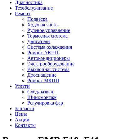
Диагностика
Техобслуживание
Ремонт
Подвеска
Ходовая часть
Рулевое управление
Тормозная система
Двигатели
Система охлаждения
Ремонт АКПП
Автокондиционеры
Электрооборудование
Выхлопная система
Дооснащение
Ремонт МКПП
Услуги
Сход-развал
Шиномонтаж
Регулировка фар
Запчасти
Цены
Акции
Контакты