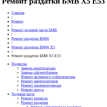
Ремонт раздатки БМВ Х5 Е53
Главная
/
Ремонт
/
Ремонт ходовой части БМВ
/
Ремонт раздатки BMW
/
Ремонт раздатки BMW X5
/
Ремонт раздатки БМВ Х5 Е53
Подвеска
Замена амортизатора
Замена сайлентблоков
Ремонт активного стабилизатора
Ремонт амортизаторов
Ремонт пневмоподвески
Ремонт шруса
Ходовая часть
Ремонт привода
Ремонт раздатки
Ремонт сервопривода раздатки