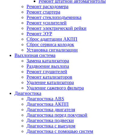
Ремонт штатной автомагнитолы
Ремонт расходомера
Ремонт стартера
Ремонт стеклоподъемника
Ремонт усилителей
Ремонт электрической рейки
Ремонт ЭУР
Сброс адаптации АКПП
Сброс сервиса колодок
Установка сигнализации
Выхлопная система
Замена катализатора
Раздвоение выхлопа
Ремонт глушителей
Ремонт катализаторов
Удаление катализатора
Удаление сажевого фильтра
Диагностика
Диагностика ABS
Диагностика АКПП
Диагностика двигателя
Диагностика перед покупкой
Диагностика подвески
Диагностика с выездом
Диагностика с помощью систем