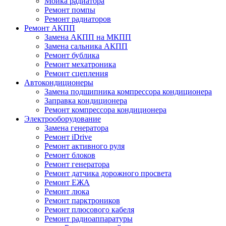
Мойка радиатора
Ремонт помпы
Ремонт радиаторов
Ремонт АКПП
Замена АКПП на МКПП
Замена сальника АКПП
Ремонт бублика
Ремонт мехатроника
Ремонт сцепления
Автокондиционеры
Замена подшипника компрессора кондиционера
Заправка кондиционера
Ремонт компрессора кондиционера
Электрооборудование
Замена генератора
Ремонт iDrive
Ремонт активного руля
Ремонт блоков
Ремонт генератора
Ремонт датчика дорожного просвета
Ремонт ЕЖА
Ремонт люка
Ремонт парктроников
Ремонт плюсового кабеля
Ремонт радиоаппаратуры