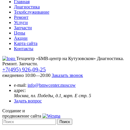
Главная
Диагностика
Техобслуживание
Ремонт
Услуги
Запчасти
Цены
Акции
Карта сайта
Контакты
Техцентр «БМВ-центр на Кутузовском» Диагностика.
Ремонт. Запчасти.
+7(495) 926-09-25
ежедневно 10:00—20:00
Заказать звонок
e-mail:
info@bmwcenter.moscow
адрес:
Москва, пл. Победы, д.1, корп. E стр. 5
Задать вопрос
Создание и
продвижение сайта