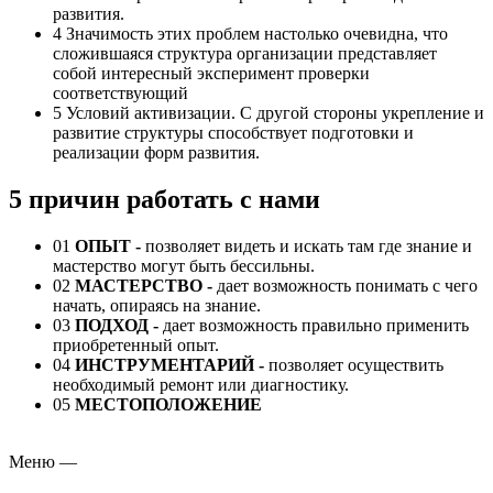
развития.
4
Значимость этих проблем настолько очевидна, что
сложившаяся структура организации представляет
собой интересный эксперимент проверки
соответствующий
5
Условий активизации. С другой стороны укрепление и
развитие структуры способствует подготовки и
реализации форм развития.
5 причин работать с нами
01
ОПЫТ -
позволяет видеть и искать там где знание и
мастерство могут быть бессильны.
02
МАСТЕРСТВО -
дает возможность понимать с чего
начать, опираясь на знание.
03
ПОДХОД
-
дает возможность правильно применить
приобретенный опыт.
04
ИНСТРУМЕНТАРИЙ
-
позволяет осуществить
необходимый ремонт или диагностику.
05
МЕСТОПОЛОЖЕНИЕ
Меню
—