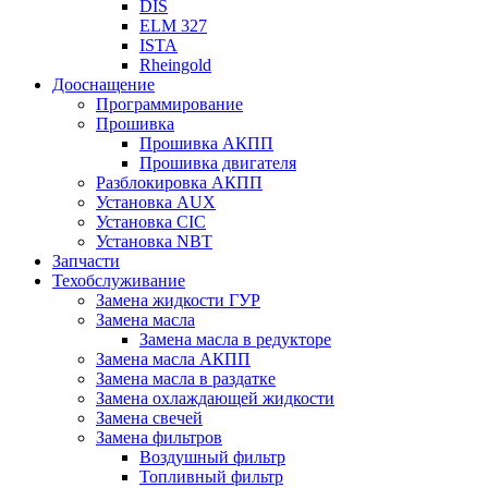
DIS
ELM 327
ISTA
Rheingold
Дооснащение
Программирование
Прошивка
Прошивка АКПП
Прошивка двигателя
Разблокировка АКПП
Установка AUX
Установка CIC
Установка NBT
Запчасти
Техобслуживание
Замена жидкости ГУР
Замена масла
Замена масла в редукторе
Замена масла АКПП
Замена масла в раздатке
Замена охлаждающей жидкости
Замена свечей
Замена фильтров
Воздушный фильтр
Топливный фильтр