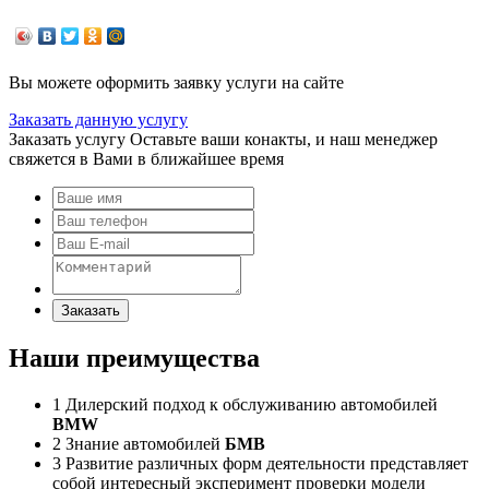
Вы можете оформить заявку услуги на сайте
Заказать данную услугу
Заказать услугу
Оставьте ваши конакты, и наш менеджер
свяжется в Вами в ближайшее время
Заказать
Наши преимущества
1
Дилерский подход к обслуживанию автомобилей
BMW
2
Знание автомобилей
БМВ
3
Развитие различных форм деятельности представляет
собой интересный эксперимент проверки модели