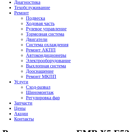
Диагностика
Техобслуживание
Ремонт
Подвеска
Ходовая часть
Рулевое управление
Тормозная система
Двигатели
Система охлаждения
Ремонт АКПП
Автокондиционеры
Электрооборудование
Выхлопная система
Дооснащение
Ремонт МКПП
Услуги
Сход-развал
Шиномонтаж
Регулировка фар
Запчасти
Цены
Акции
Контакты