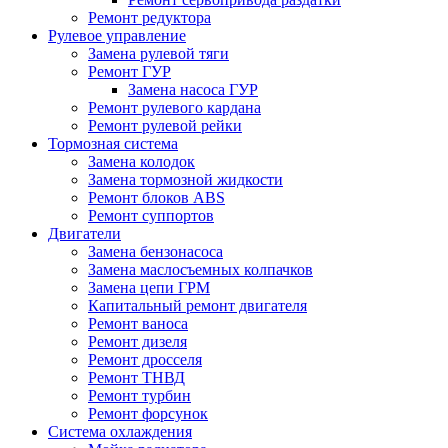
Ремонт редуктора
Рулевое управление
Замена рулевой тяги
Ремонт ГУР
Замена насоса ГУР
Ремонт рулевого кардана
Ремонт рулевой рейки
Тормозная система
Замена колодок
Замена тормозной жидкости
Ремонт блоков ABS
Ремонт суппортов
Двигатели
Замена бензонасоса
Замена маслосъемных колпачков
Замена цепи ГРМ
Капитальный ремонт двигателя
Ремонт ваноса
Ремонт дизеля
Ремонт дросселя
Ремонт ТНВД
Ремонт турбин
Ремонт форсунок
Система охлаждения